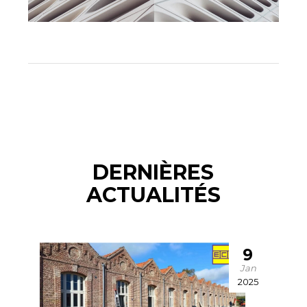
DERNIÈRES
ACTUALITÉS
9
Jan
2025