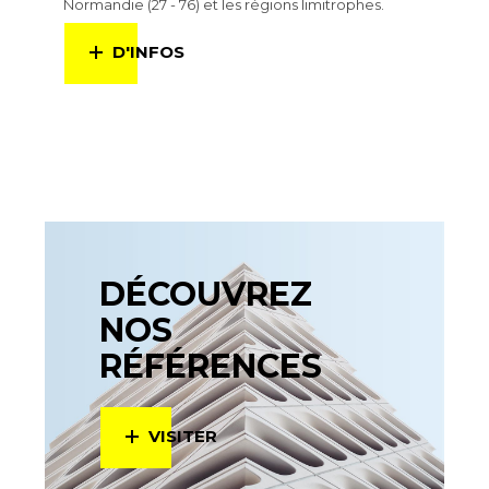
Normandie (27 - 76) et les régions limitrophes.
D'INFOS
DÉCOUVREZ
NOS
RÉFÉRENCES
VISITER