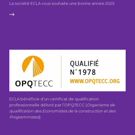
La société ECLA vous souhaite une bonne année 2025
ECLA bénéficie d’un certificat de qualification
professionnelle délivré par l’OPQTECC (
Organisme de
qualification des Economistes de la construction et des
Programmistes
).