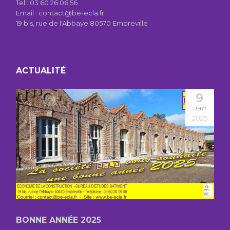
Tel :
03 60 26 06 56
Email : contact@be-ecla.fr
19 bis, rue de l'Abbaye 80570 Embreville
ACTUALITÉ
9
Jan
2025
BONNE ANNÉE 2025