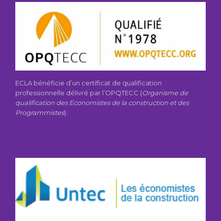
ECLA bénéficie d’un certificat de qualification
professionnelle délivré par l’OPQTECC (
Organisme de
qualification des Economistes de la construction et des
Programmistes
).