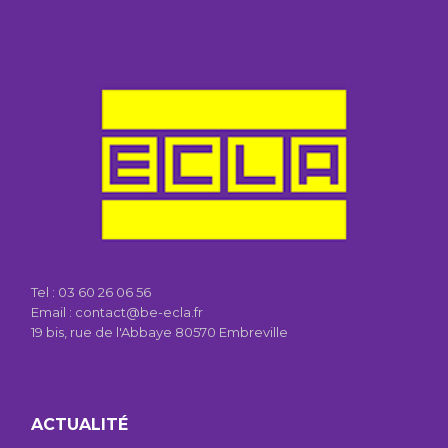
Tel :
03 60 26 06 56
Email : contact@be-ecla.fr
19 bis, rue de l'Abbaye 80570 Embreville
ACTUALITÉ