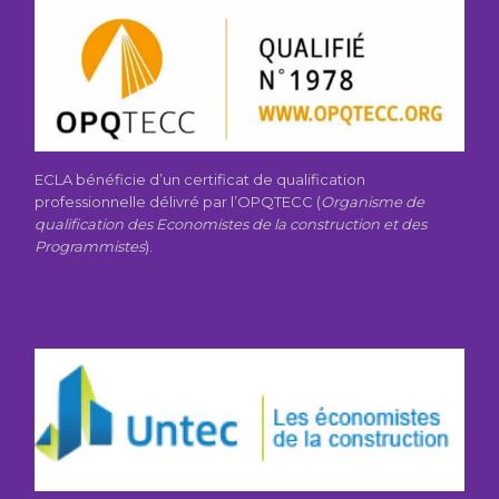
ECLA bénéficie d’un certificat de qualification
professionnelle délivré par l’OPQTECC (
Organisme de
qualification des Economistes de la construction et des
Programmistes
).