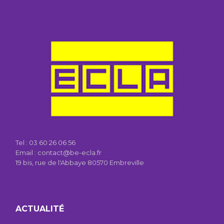
Tel :
03 60 26 06 56
Email : contact@be-ecla.fr
19 bis, rue de l'Abbaye 80570 Embreville
ACTUALITÉ