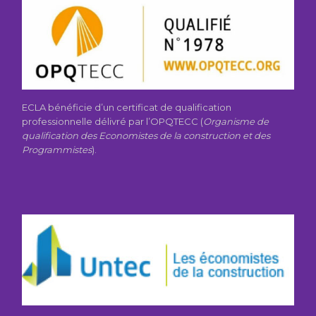
ECLA bénéficie d’un certificat de qualification
professionnelle délivré par l’OPQTECC (
Organisme de
qualification des Economistes de la construction et des
Programmistes
).