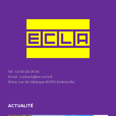
Tel :
03 60 26 06 56
Email : contact@be-ecla.fr
19 bis, rue de l'Abbaye 80570 Embreville
ACTUALITÉ