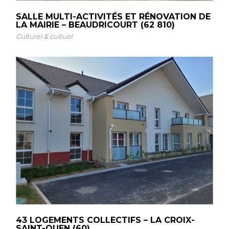
SALLE MULTI-ACTIVITÉS ET RÉNOVATION DE
LA MAIRIE – BEAUDRICOURT (62 810)
Culturel & cultuel
43 LOGEMENTS COLLECTIFS – LA CROIX-
SAINT-OUEN (60)