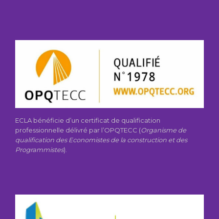
ECLA bénéficie d’un certificat de qualification
professionnelle délivré par l’OPQTECC (
Organisme de
qualification des Economistes de la construction et des
Programmistes
).